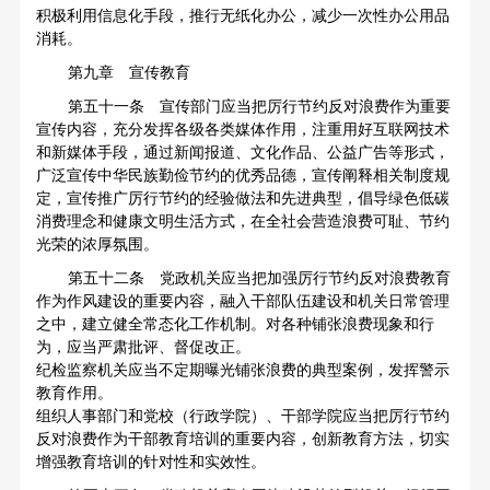
积极利用信息化手段，推行无纸化办公，减少一次性办公用品
消耗。
第九章 宣传教育
第五十一条 宣传部门应当把厉行节约反对浪费作为重要
宣传内容，充分发挥各级各类媒体作用，注重用好互联网技术
和新媒体手段，通过新闻报道、文化作品、公益广告等形式，
广泛宣传中华民族勤俭节约的优秀品德，宣传阐释相关制度规
定，宣传推广厉行节约的经验做法和先进典型，倡导绿色低碳
消费理念和健康文明生活方式，在全社会营造浪费可耻、节约
光荣的浓厚氛围。
第五十二条 党政机关应当把加强厉行节约反对浪费教育
作为作风建设的重要内容，融入干部队伍建设和机关日常管理
之中，建立健全常态化工作机制。对各种铺张浪费现象和行
为，应当严肃批评、督促改正。
纪检监察机关应当不定期曝光铺张浪费的典型案例，发挥警示
教育作用。
组织人事部门和党校（行政学院）、干部学院应当把厉行节约
反对浪费作为干部教育培训的重要内容，创新教育方法，切实
增强教育培训的针对性和实效性。