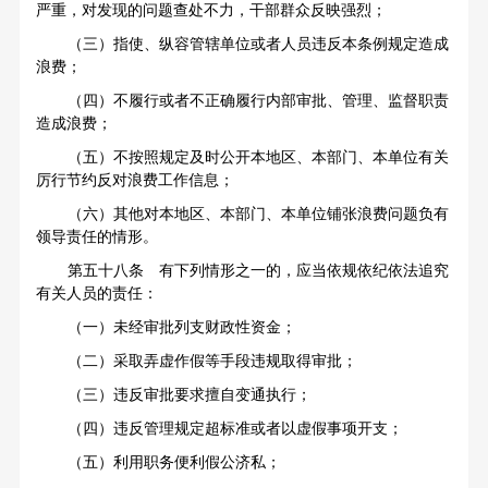
严重，对发现的问题查处不力，干部群众反映强烈；
（三）指使、纵容管辖单位或者人员违反本条例规定造成
浪费；
（四）不履行或者不正确履行内部审批、管理、监督职责
造成浪费；
（五）不按照规定及时公开本地区、本部门、本单位有关
厉行节约反对浪费工作信息；
（六）其他对本地区、本部门、本单位铺张浪费问题负有
领导责任的情形。
第五十八条 有下列情形之一的，应当依规依纪依法追究
有关人员的责任：
（一）未经审批列支财政性资金；
（二）采取弄虚作假等手段违规取得审批；
（三）违反审批要求擅自变通执行；
（四）违反管理规定超标准或者以虚假事项开支；
（五）利用职务便利假公济私；