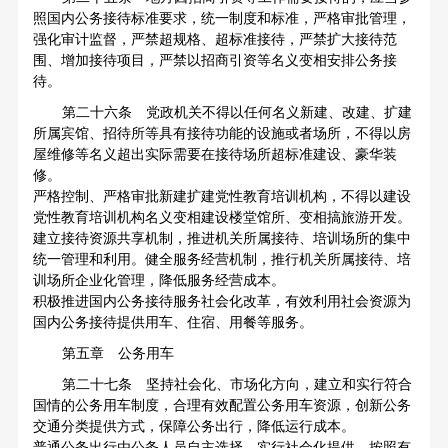
照国内公务接待标准要求，统一制度和标准，严格审批管理，
强化审计监督，严禁超规格、超标准接待，严禁扩大接待范
围、增加接待项目，严禁以招商引资等名义变相安排公务接
待。
第二十六条 党政机关不得以任何名义新建、改建、扩建
所属宾馆、招待所等具有接待功能的设施或者场所，不得以房
屋维修等名义超出实际需要在接待场所超标准建设、豪华装
修。
严格控制、严格审批新建扩建党性教育培训机构，不得以建设
党性教育培训机构名义变相建设楼堂馆所、变相搞旅游开发。
建立接待资源共享机制，推进机关所属接待、培训场所的集中
统一管理和利用。健全服务经营机制，推行机关所属接待、培
训场所企业化管理，降低服务经营成本。
积极推进国内公务接待服务社会化改革，有效利用社会资源为
国内公务接待提供用车、住宿、用餐等服务。
第五章 公务用车
第二十七条 坚持社会化、市场化方向，建立和实行符合
国情的公务用车制度，合理有效配置公务用车资源，创新公务
交通分类提供方式，保障公务出行，降低运行成本。
普通公务出行由公务人员自主选择，实行社会化提供。按照有