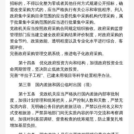
招标的，不得以化整为零或者其他任何方式规避公开招标，确
需改变采购方式的，应当严格执行有关公示和审批程序。列入
政府集中采购目录范围的应当委托集中采购机构代理采购，属
于批量集中采购范围的应当进行批量集中采购。
党政机关应当按照政府采购合同规定组织验收。政府采购监督
管理部门应当建立健全政府采购结果评价制度，对政府采购的
资金节约、政策效能、透明程度以及专业化水平进行综合、客
观评价。
完善政府采购管理交易系统，推进电子化政府采购。
第十四条 优化政府投资方向和结构，加强政府投资全生
命周期管理，坚决防止低效无效投资。
完善“半拉子工程”、已建未用项目等科学处置程序办法。
第三章 国内差旅和因公临时出国（境）
第十五条 党政机关应当严格执行国内差旅内部审批制
度，加强计划管理和统筹把关，从严控制人数和天数，严禁无
实质内容、无明确公务目的的差旅活动，严禁以任何名义和方
式变相旅游，严禁异地部门间无实质内容的学习交流和考察调
研。加强对到基层调研、督查检查的统筹规范，防止重复扎堆
增加基层负担。