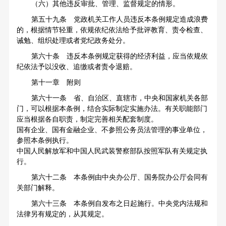
（六）其他违反审批、管理、监督规定的情形。
第五十九条 党政机关工作人员违反本条例规定造成浪费
的，根据情节轻重，依规依纪依法给予批评教育、责令检查、
诫勉、组织处理或者党纪政务处分。
第六十条 违反本条例规定获得的经济利益，应当依规依
纪依法予以没收、追缴或者责令退赔。
第十一章 附则
第六十一条 省、自治区、直辖市，中央和国家机关各部
门，可以根据本条例，结合实际制定实施办法。有关职能部门
应当根据各自职责，制定完善相关配套制度。
国有企业、国有金融企业、不参照公务员法管理的事业单位，
参照本条例执行。
中国人民解放军和中国人民武装警察部队按照军队有关规定执
行。
第六十二条 本条例由中央办公厅、国务院办公厅会同有
关部门解释。
第六十三条 本条例自发布之日起施行。中央党内法规和
法律另有规定的，从其规定。