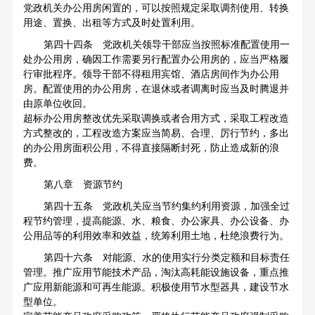
党政机关办公用房闲置的，可以按照规定采取调剂使用、转换
用途、置换、出租等方式及时处置利用。
第四十四条 党政机关领导干部应当按照标准配置使用一
处办公用房，确因工作需要另行配置办公用房的，应当严格履
行审批程序。领导干部不得租用宾馆、酒店房间作为办公用
房。配置使用的办公用房，在退休或者调离时应当及时腾退并
由原单位收回。
超标办公用房整改优先采取调换或者合用方式，采取工程改造
方式整改的，工程改造方案应当简易、合理、厉行节约，多出
的办公用房面积公用，不得直接隔断封死，防止造成新的浪
费。
第八章 资源节约
第四十五条 党政机关应当节约集约利用资源，加强全过
程节约管理，提高能源、水、粮食、办公家具、办公设备、办
公用品等的利用效率和效益，统筹利用土地，杜绝浪费行为。
第四十六条 对能源、水的使用实行分类定额和目标责任
管理。推广应用节能技术产品，淘汰高耗能设施设备，重点推
广应用新能源和可再生能源。积极使用节水型器具，建设节水
型单位。