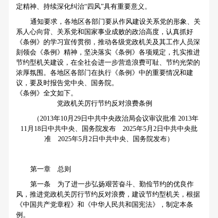
定精神、持续深化纠治“四风”具有重要意义。
通知要求，各地区各部门要从作风建设关系党的形象、关
系人心向背、关系党和国家事业成败的政治高度，认真抓好
《条例》的学习宣传贯彻，推动各级党政机关及其工作人员深
刻领会《条例》精神，坚决落实《条例》各项规定，扎实推进
节约型机关建设，在全社会进一步营造浪费可耻、节约光荣的
浓厚氛围。各地区各部门在执行《条例》中的重要情况和建
议，要及时报告党中央、国务院。
《条例》全文如下。
党政机关厉行节约反对浪费条例
（2013年10月29日中共中央政治局会议审议批准 2013年
11月18日中共中央、国务院发布 2025年5月2日中共中央批
准 2025年5月2日中共中央、国务院发布）
第一章 总则
第一条 为了进一步弘扬艰苦奋斗、勤俭节约的优良作
风，推进党政机关厉行节约反对浪费，建设节约型机关，根据
《中国共产党章程》和《中华人民共和国宪法》，制定本条
例。