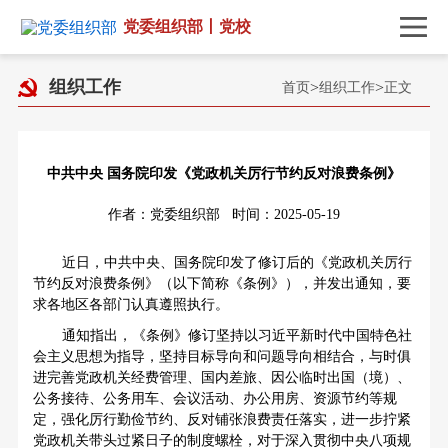
党委组织部丨党校
组织工作
首页
>
组织工作
>
正文
中共中央 国务院印发《党政机关厉行节约反对浪费条例》
作者：党委组织部 时间：2025-05-19
近日，中共中央、国务院印发了修订后的《党政机关厉行
节约反对浪费条例》（以下简称《条例》），并发出通知，要
求各地区各部门认真遵照执行。
通知指出，《条例》修订坚持以习近平新时代中国特色社
会主义思想为指导，坚持目标导向和问题导向相结合，与时俱
进完善党政机关经费管理、国内差旅、因公临时出国（境）、
公务接待、公务用车、会议活动、办公用房、资源节约等规
定，强化厉行勤俭节约、反对铺张浪费责任落实，进一步拧紧
党政机关带头过紧日子的制度螺栓，对于深入贯彻中央八项规