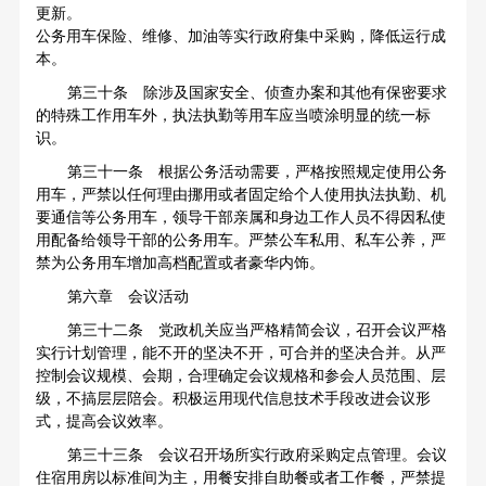
更新。
公务用车保险、维修、加油等实行政府集中采购，降低运行成
本。
第三十条 除涉及国家安全、侦查办案和其他有保密要求
的特殊工作用车外，执法执勤等用车应当喷涂明显的统一标
识。
第三十一条 根据公务活动需要，严格按照规定使用公务
用车，严禁以任何理由挪用或者固定给个人使用执法执勤、机
要通信等公务用车，领导干部亲属和身边工作人员不得因私使
用配备给领导干部的公务用车。严禁公车私用、私车公养，严
禁为公务用车增加高档配置或者豪华内饰。
第六章 会议活动
第三十二条 党政机关应当严格精简会议，召开会议严格
实行计划管理，能不开的坚决不开，可合并的坚决合并。从严
控制会议规模、会期，合理确定会议规格和参会人员范围、层
级，不搞层层陪会。积极运用现代信息技术手段改进会议形
式，提高会议效率。
第三十三条 会议召开场所实行政府采购定点管理。会议
住宿用房以标准间为主，用餐安排自助餐或者工作餐，严禁提