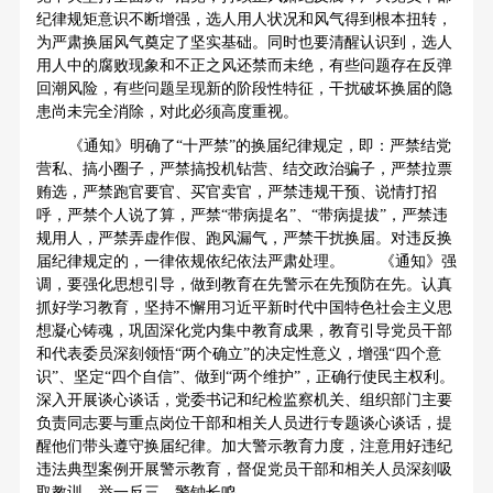
纪律规矩意识不断增强，选人用人状况和风气得到根本扭转，
为严肃换届风气奠定了坚实基础。同时也要清醒认识到，选人
用人中的腐败现象和不正之风还禁而未绝，有些问题存在反弹
回潮风险，有些问题呈现新的阶段性特征，干扰破坏换届的隐
患尚未完全消除，对此必须高度重视。
《通知》明确了“十严禁”的换届纪律规定，即：严禁结党
营私、搞小圈子，严禁搞投机钻营、结交政治骗子，严禁拉票
贿选，严禁跑官要官、买官卖官，严禁违规干预、说情打招
呼，严禁个人说了算，严禁“带病提名”、“带病提拔”，严禁违
规用人，严禁弄虚作假、跑风漏气，严禁干扰换届。对违反换
届纪律规定的，一律依规依纪依法严肃处理。 《通知》强
调，要强化思想引导，做到教育在先警示在先预防在先。认真
抓好学习教育，坚持不懈用习近平新时代中国特色社会主义思
想凝心铸魂，巩固深化党内集中教育成果，教育引导党员干部
和代表委员深刻领悟“两个确立”的决定性意义，增强“四个意
识”、坚定“四个自信”、做到“两个维护”，正确行使民主权利。
深入开展谈心谈话，党委书记和纪检监察机关、组织部门主要
负责同志要与重点岗位干部和相关人员进行专题谈心谈话，提
醒他们带头遵守换届纪律。加大警示教育力度，注意用好违纪
违法典型案例开展警示教育，督促党员干部和相关人员深刻吸
取教训、举一反三、警钟长鸣。