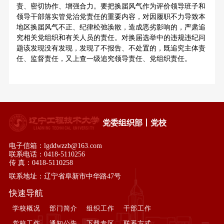
责、密切协作、增强合力。要把换届风气作为评价领导班子和
领导干部落实管党治党责任的重要内容，对因履职不力导致本
地区换届风气不正、纪律松弛涣散，造成恶劣影响的，严肃追
究相关党组织和有关人员的责任。对换届选举中的违规违纪问
题该发现没有发现，发现了不报告、不处置的，既追究主体责
任、监督责任，又上查一级追究领导责任、党组织责任。
党委组织部丨党校
电子信箱：lgddwzzb@163.com
联系电话：0418-5110256
传 真：0418-5110258
联系地址：辽宁省阜新市中华路47号
快速导航
学校概况
部门简介
组织工作
干部工作
党校工作
通知公告
下载专区
联系方式