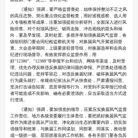
《通知》强调，要严格监督查处，始终保持整治不正之风
的高压态势。突出重点强化监督检查，用好巡视巡察、选人用
人专项检查等成果，注重加强提前分析研判，全面深入进行风
险排查。对个别顶风违纪、铤而走险、冲击底线的苗头和倾
向，要及早发现、及时处置。多措并举加强换届风气监督，各
级组织部门要会同纪检监察机关等，对换届风气开展巡回督
查。大会选举期间，上级要派驻督导组，对换届选举和会风会
纪进行现场督导。有效发挥群众监督作用，用
好“12380”、“12388”等举报平台和信访、网络等渠道，及时受
理、优先办理反映违反换届纪律问题的举报。严厉查处违规违
纪违法问题，坚持零容忍，对违反换届纪律、破坏换届风气的
行为露头就打，依规依纪依法从严从快查处，严肃通报问责。
坚决打击诬告陷害、恶意举报等行为，对受到不实举报已经或
者可能造成不良影响、确有必要澄清的，应当采取适当方式进
行澄清。
《通知》强调，要加强党的领导，压紧压实换届风气监督
工作责任。地方各级党委履行主体责任，要把抓好换届风气监
督作为推进全面从严治党、净化政治生态的重要内容，切实加
强领导和统筹，与换届工作同谋划、同部署、同落实，推动形
成一级抓一级、层层抓落实的工作机制。各有关部门要各负其