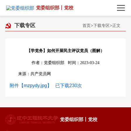
党委组织部丨党校
下载专区
首页
>
下载专区
>
正文
【学党务】如何开展民主评议党员（图解）
作者：党委组织部 时间：2023-03-24
来源：共产党员网
附件【mzpydy.jpg】 已下载
230
次
党委组织部丨党校