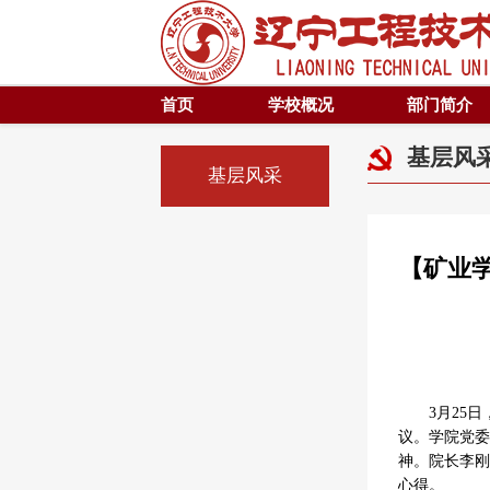
首页
学校概况
部门简介
基层风
基层风采
【矿业
3月25
议。学院党委
神。院长李刚
心得。