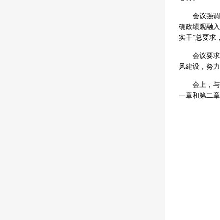
会议强调
确政绩观融入
实干”总要求
会议要求
风建设，努力
会上，与
一章和第二章